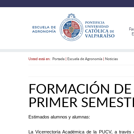
Fa
E
Usted está en:
Portada
|
Escuela de Agronomía
|
Noticias
FORMACIÓN DE
PRIMER SEMEST
Estimados alumnos y alumnas:
La Vicerrectoría Académica de la PUCV, a través