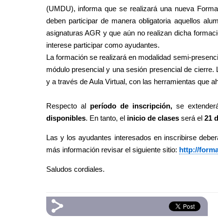
(UMDU)
, informa que se realizará una nueva
Forma
deben participar de manera obligatoria aquellos a
asignaturas AGR y que aún no realizan dicha formació
interese participar como ayudantes.
La formación se realizará en modalidad semi-presencial
módulo presencial y una sesión presencial de cierre. L
y a través de Aula Virtual, con las herramientas que a
Respecto al
período de inscripción,
se extender
disponibles
. En tanto, el
inicio de clases
será el
21 d
Las y los ayudantes interesados en inscribirse deber
más información revisar el siguiente sitio:
http://
forma
Saludos cordiales.