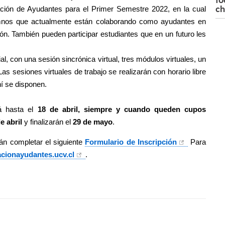
ch
ción de Ayudantes para el Primer Semestre 2022,
en la cual
lumnos que actualmente están colaborando como ayudantes en
n. También pueden participar estudiantes que en un futuro les
, con una sesión sincrónica virtual, tres módulos virtuales, un
as sesiones virtuales de trabajo se realizarán con horario libre
hí se disponen.
á hasta el
18 de abril, siempre y cuando queden cupos
e abril
y finalizarán el
29 de mayo
.
án completar el siguiente
Formulario de Inscripción
Para
cionayudantes.ucv.cl
.