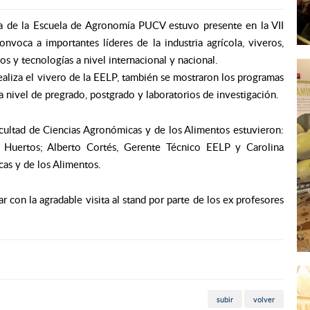
ma de la Escuela de Agronomía PUCV estuvo presente en la VII
nvoca a importantes líderes de la industria agrícola, viveros,
os y tecnologías a nivel internacional y nacional.
 realiza el vivero de la EELP, también se mostraron los programas
a nivel de pregrado, postgrado y laboratorios de investigación.
acultad de Ciencias Agronómicas y de los Alimentos estuvieron:
e Huertos; Alberto Cortés, Gerente Técnico EELP y Carolina
cas y de los Alimentos.
 con la agradable visita al stand por parte de los ex profesores
subir
volver