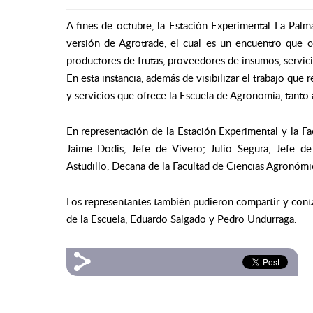
A fines de octubre, la Estación Experimental La Pal
versión de Agrotrade, el cual es un encuentro que co
productores de frutas, proveedores de insumos, servici
En esta instancia, además de visibilizar el trabajo que
y servicios que ofrece la Escuela de Agronomía, tanto 
En representación de la Estación Experimental y la F
Jaime Dodis, Jefe de Vivero; Julio Segura, Jefe d
Astudillo, Decana de la Facultad de Ciencias Agronómi
Los representantes también pudieron compartir y contar
de la Escuela, Eduardo Salgado y Pedro Undurraga.