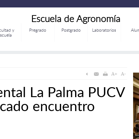
Escuela de Agronomía
cultad y
Pregrado
Postgrado
Laboratorios
Alu
scuela
ental La Palma PUCV
acado encuentro