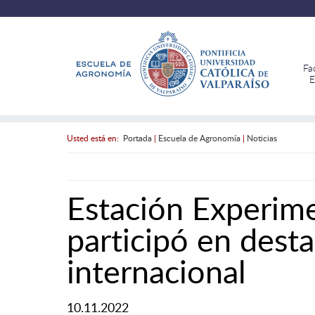
Fa
E
Usted está en:
Portada
|
Escuela de Agronomía
|
Noticias
Estación Experim
participó en dest
internacional
10.11.2022