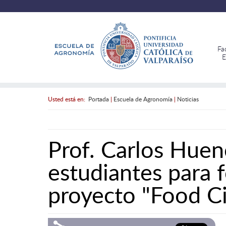
Fa
E
Usted está en:
Portada
|
Escuela de Agronomía
|
Noticias
Prof. Carlos Hue
estudiantes para 
proyecto "Food Ci