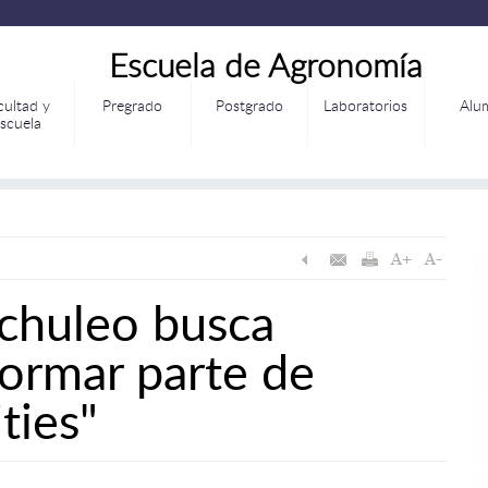
Escuela de Agronomía
cultad y
Pregrado
Postgrado
Laboratorios
Alu
scuela
nchuleo busca
formar parte de
ties"