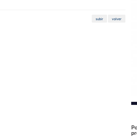
subir
volver
Po
pr