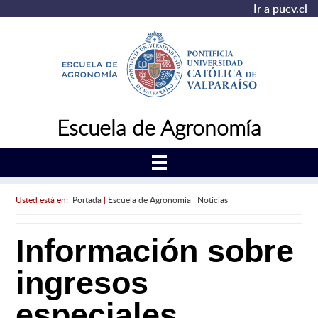
Ir a pucv.cl
Escuela de Agronomía
Usted está en:
Portada
|
Escuela de Agronomía
|
Noticias
Información sobre
ingresos
especiales