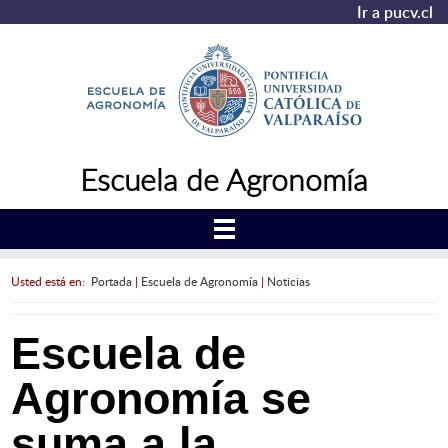
Ir a pucv.cl
Escuela de Agronomía
Usted está en:
Portada
|
Escuela de Agronomía
|
Noticias
Escuela de
Agronomía se
suma a la