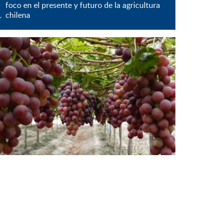
foco en el presente y futuro de la agricultura
chilena