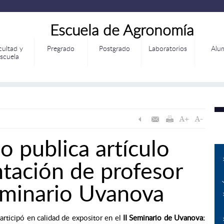
Escuela de Agronomía
cultad y
Pregrado
Postgrado
Laboratorios
Alu
scuela
 publica artículo
ntación de profesor
eminario Uvanova
articipó en calidad de expositor en el
II Seminario de Uvanova: