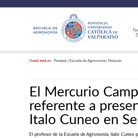
Fa
E
Usted está en:
Portada
|
Escuela de Agronomía
|
Noticias
El Mercurio Campo
referente a prese
Italo Cuneo en S
El profesor de la Escuela de Agronomía, Italo Cuneo p