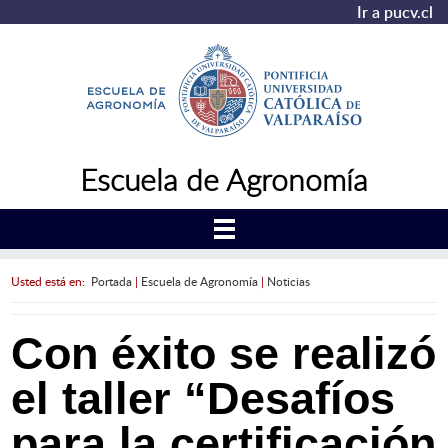
Ir a pucv.cl
Escuela de Agronomía
Usted está en:
Portada
|
Escuela de Agronomía
|
Noticias
Con éxito se realizó
el taller “Desafíos
para la certificación