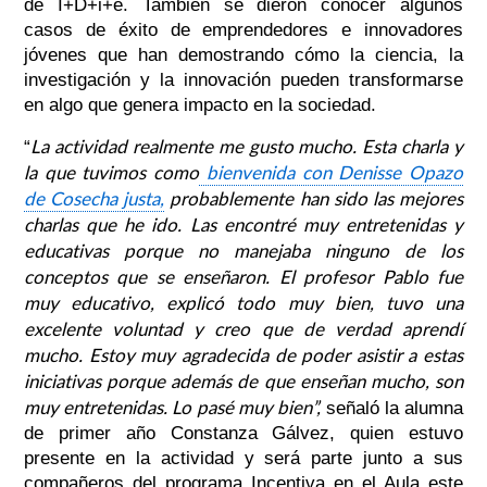
de I+D+i+e. También se dieron conocer algunos
casos de éxito de emprendedores e innovadores
jóvenes que han demostrando
cómo la ciencia, la
investigación y la innovación pueden transformarse
en algo que genera impacto en la sociedad.
La actividad realmente me gusto mucho. Esta charla y
“
la que tuvimos como
bienvenida con Denisse Opazo
de Cosecha justa,
probablemente han sido las mejores
charlas que he ido. Las encontré muy entretenidas y
educativas porque no manejaba ninguno de los
conceptos que se enseñaron. El profesor Pablo fue
muy educativo, explicó todo muy bien, tuvo una
excelente voluntad y creo que de verdad aprendí
mucho. Estoy muy agradecida de poder asistir a estas
iniciativas porque además de que enseñan mucho, son
muy entretenidas. Lo pasé muy bien”,
se
ñaló la alumna
de primer año Constanza Gálvez, quien estuvo
presente en la actividad y será parte junto a sus
compañeros del programa Incentiva en el Aula este