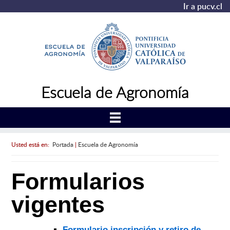
Ir a pucv.cl
Escuela de Agronomía
Usted está en:
Portada
|
Escuela de Agronomía
Formularios
vigentes
Formulario inscripción y retiro de