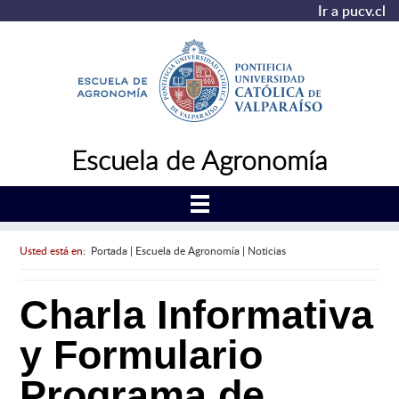
Ir a pucv.cl
Escuela de Agronomía
Usted está en:
Portada
|
Escuela de Agronomía
|
Noticias
Charla Informativa
y Formulario
Programa de