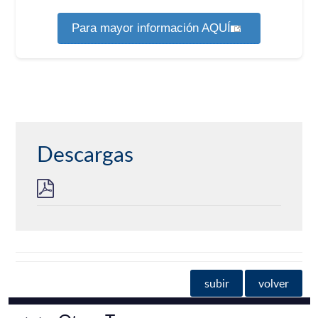
Para mayor información AQUÍ
Descargas
subir
volver