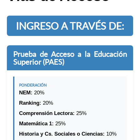
INGRESO A TRAVÉS DE:
Prueba de Acceso a la Educación
Superior (PAES)
PONDERACIÓN
NEM:
20%
Ranking:
20%
Comprensión Lectora:
25%
Matemática 1:
25%
Historia y Cs. Sociales o Ciencias:
10%