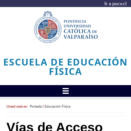
Ir a pucv.cl
ESCUELA DE EDUCACIÓN
FÍSICA
Usted está en:
Portada
|
Educación Física
Vías de Acceso