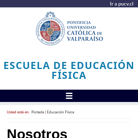
Ir a pucv.cl
ESCUELA DE EDUCACIÓN
FÍSICA
Usted está en:
Portada
|
Educación Física
Nosotros