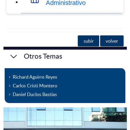
Administrativo
subir
volver
Otros Temas
Richard Aguirre Reyes
Carlos Cristi Montero
Daniel Duclos Bastías