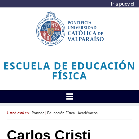
Ir a pucv.cl
ESCUELA DE EDUCACIÓN
FÍSICA
Usted está en:
Portada
|
Educación Física
|
Académicos
Carlos Cristi