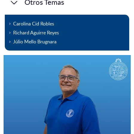
Otros Temas
Carolina Cid Robles
Richard Aguirre Reyes
Júlio Mello Brugnara