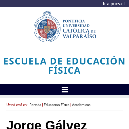
Ir a pucv.cl
ESCUELA DE EDUCACIÓN
FÍSICA
Usted está en:
Portada
|
Educación Física
|
Académicos
Jorge Gálvez