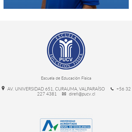
Escuela de Educación Física
AV. UNIVERSIDAD 651, CURAUMA, VALPARAÍSO
+56 32
227 4381
direfi@pucv.cl