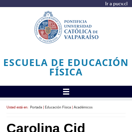
Ir a pucv.cl
ESCUELA DE EDUCACIÓN
FÍSICA
Usted está en:
Portada
|
Educación Física
|
Académicos
Carolina Cid