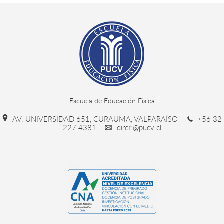
Escuela de Educación Física
AV. UNIVERSIDAD 651, CURAUMA, VALPARAÍSO
+56 32
227 4381
direfi@pucv.cl