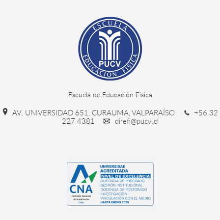
Escuela de Educación Física
AV. UNIVERSIDAD 651, CURAUMA, VALPARAÍSO
+56 32
227 4381
direfi@pucv.cl