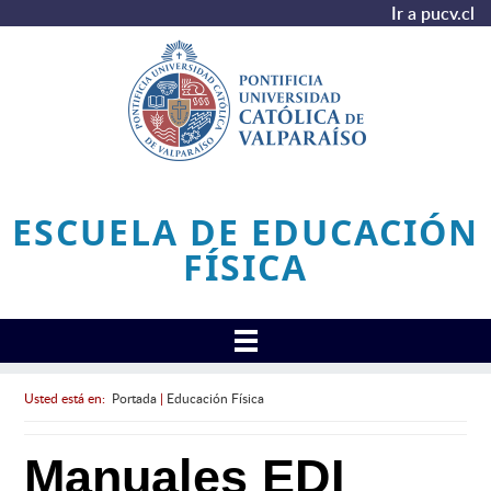
Ir a pucv.cl
ESCUELA DE EDUCACIÓN
FÍSICA
Usted está en:
Portada
|
Educación Física
Manuales EDI