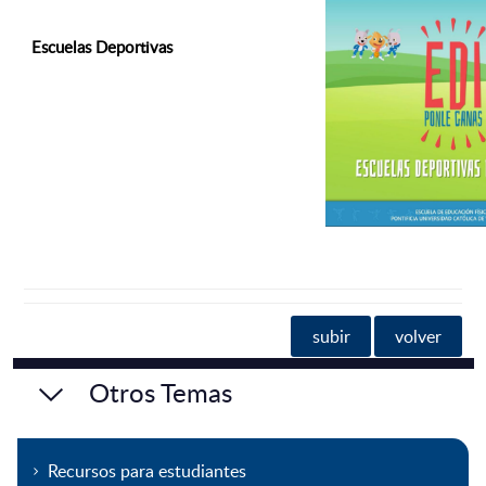
Escuelas Deportivas
subir
volver
Otros Temas
Recursos para estudiantes