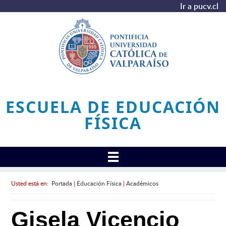
Ir a pucv.cl
ESCUELA DE EDUCACIÓN
FÍSICA
Usted está en:
Portada
|
Educación Física
|
Académicos
Gisela Vicencio