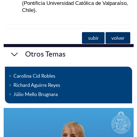
(Pontificia Universidad Católica de Valparaíso,
Chile).
subir
volver
Otros Temas
Carolina Cid Robles
Richard Aguirre Reyes
Júlio Mello Brugnara