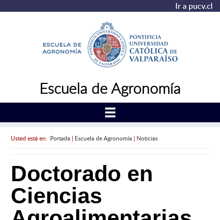
Ir a pucv.cl
Escuela de Agronomía
Usted está en:
Portada
|
Escuela de Agronomía
|
Noticias
Doctorado en
Ciencias
Agroalimentarias