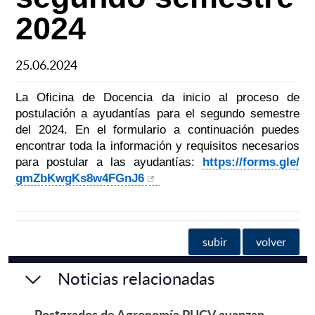
2024
25.06.2024
La Oficina de Docencia da inicio al proceso de
postulación a ayudantías para el segundo semestre
del 2024. En el formulario a continuación puedes
encontrar toda la información y requisitos necesarios
para postular a las ayudantías:
https://forms.gle/
gmZbKwgKs8w4FGn
J6
subir
volver
Noticias relacionadas
Postgrados de Agronomía PUCV avanzan