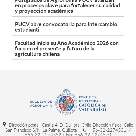
en procesos clave para fortalecer su calidad
y proyección académica
PUCV abre convocatoria para intercambio
estudianti
Facultad inicia su Año Académico 2026 con
foco en el presente y futuro de la
agricultura chilena
Dirección postal: Casilla 4-D, Quillota, Chile Dirección física: Calle
San Francisco S/N, La Palma, Quillota
+56-32-2274501 /
+56-32-2274552 / Fax: +56-32-2274570