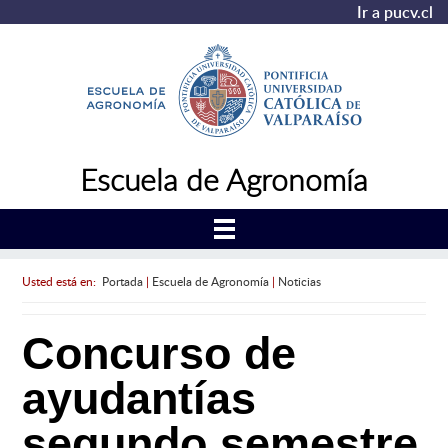
Ir a pucv.cl
Escuela de Agronomía
Usted está en:
Portada
|
Escuela de Agronomía
|
Noticias
Concurso de
ayudantías
segundo semestre