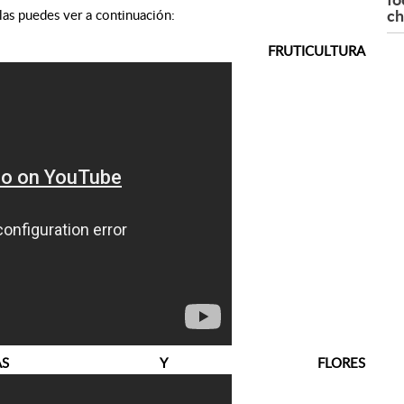
ch
las puedes ver a continuación:
RUTICULTURA
ALIZAS Y FLORES