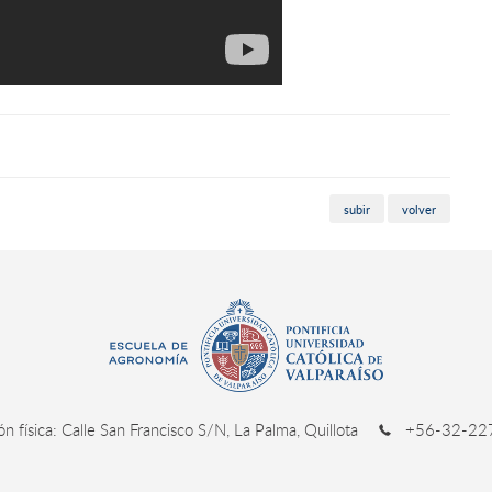
subir
volver
ión física: Calle San Francisco S/N, La Palma, Quillota
+56-32-227