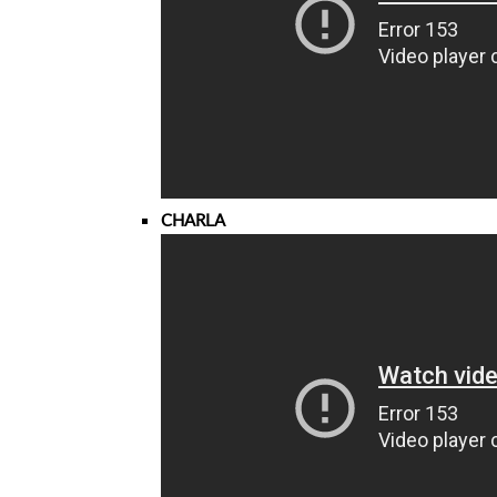
CHARLA GES