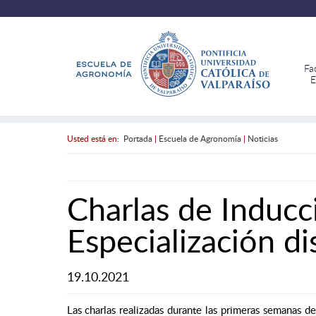
Fa
E
Usted está en:
Portada
|
Escuela de Agronomía
|
Noticias
Charlas de Inducc
Especialización di
19.10.2021
Las charlas realizadas durante las primeras semanas d