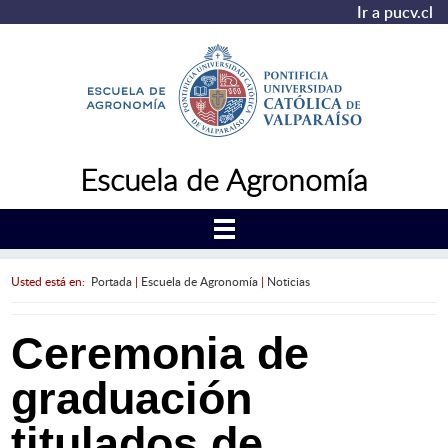
Ir a pucv.cl
Escuela de Agronomía
Usted está en:
Portada
|
Escuela de Agronomía
|
Noticias
Ceremonia de
graduación
titulados de