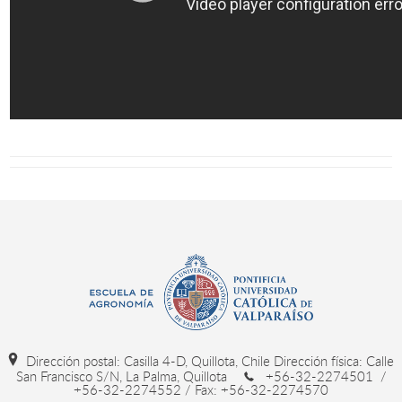
Dirección postal: Casilla 4-D, Quillota, Chile Dirección física: Calle
San Francisco S/N, La Palma, Quillota
+56-32-2274501 /
+56-32-2274552 / Fax: +56-32-2274570