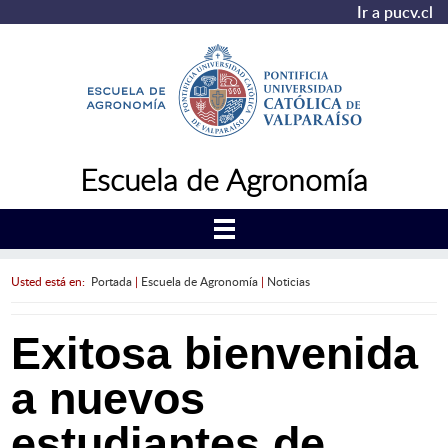
Ir a pucv.cl
Escuela de Agronomía
Usted está en:
Portada
|
Escuela de Agronomía
|
Noticias
Exitosa bienvenida
a nuevos
estudiantes de