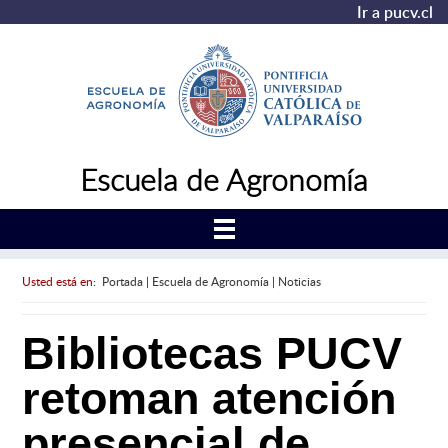
Ir a pucv.cl
Escuela de Agronomía
Usted está en:
Portada
|
Escuela de Agronomía
|
Noticias
Bibliotecas PUCV
retoman atención
presencial de