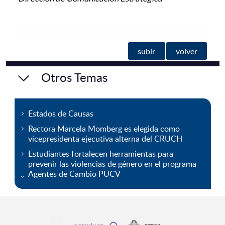
subir
volver
Otros Temas
Estados de Causas
Rectora Marcela Momberg es elegida como
vicepresidenta ejecutiva alterna del CRUCH
Estudiantes fortalecen herramientas para
prevenir las violencias de género en el programa
Agentes de Cambio PUCV