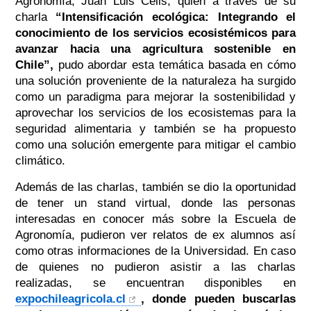
Agronomía, Juan Luis Celis, quien a través de su
charla
“Intensificación ecológica: Integrando el
conocimiento de los servicios ecosistémicos para
avanzar hacia una agricultura sostenible en
Chile”,
pudo abordar esta temática basada en cómo
una solución proveniente de la naturaleza ha surgido
como un paradigma para mejorar la sostenibilidad y
aprovechar los servicios de los ecosistemas para la
seguridad alimentaria y también se ha propuesto
como una solución emergente para mitigar el cambio
climático.
Además de las charlas, también se dio la oportunidad
de tener un stand virtual, donde las personas
interesadas en conocer más sobre la Escuela de
Agronomía, pudieron ver relatos de ex alumnos así
como otras informaciones de la Universidad. En caso
de quienes no pudieron asistir a las charlas
realizadas, se encuentran disponibles en
expochileagricola.cl
, donde pueden buscarlas