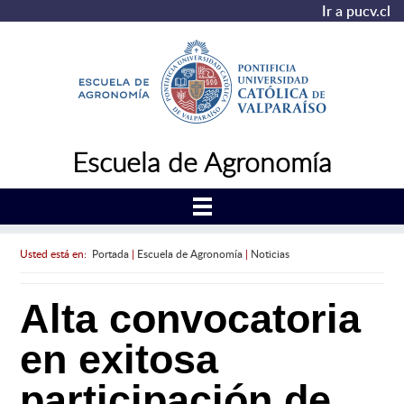
Ir a pucv.cl
Escuela de Agronomía
Usted está en:
Portada
|
Escuela de Agronomía
|
Noticias
Alta convocatoria
en exitosa
participación de