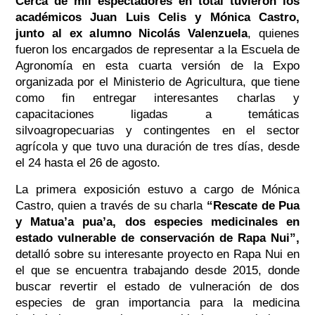
Cerca de mil espectadores en total tuvieron los
académicos Juan Luis Celis y Mónica Castro,
junto al ex alumno Nicolás Valenzuela
, quienes
fueron los encargados de representar a la Escuela de
Agronomía en esta cuarta versión de la Expo
organizada por el Ministerio de Agricultura, que tiene
como fin entregar interesantes charlas y
capacitaciones ligadas a temáticas
silvoagropecuarias y contingentes en el sector
agrícola y que tuvo una duración de tres días, desde
el 24 hasta el 26 de agosto.
La primera exposición estuvo a cargo de Mónica
Castro, quien a través de su charla
“Rescate de Pua
y Matua’a pua’a, dos especies medicinales en
estado vulnerable de conservación de Rapa Nui”,
detalló sobre su interesante proyecto en Rapa Nui en
el que se encuentra trabajando desde 2015, donde
buscar revertir el estado de vulneración de dos
especies de gran importancia para la medicina