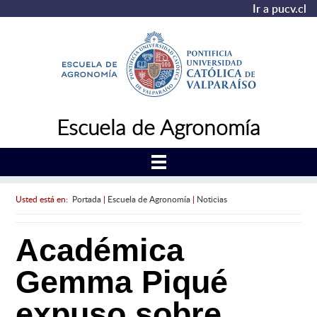
Ir a pucv.cl
Escuela de Agronomía
Usted está en:
Portada
|
Escuela de Agronomía
|
Noticias
Académica
Gemma Piqué
expuso sobre