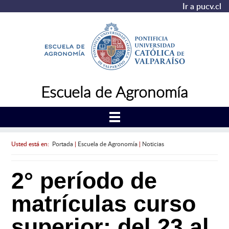
Ir a pucv.cl
Escuela de Agronomía
Usted está en:
Portada
|
Escuela de Agronomía
|
Noticias
2° período de
matrículas curso
superior: del 23 al