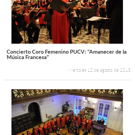
Concierto Coro Femenino PUCV: "Amanecer de la
Leer más +
Música Francesa"
Miércoles 12 de agosto de 2015