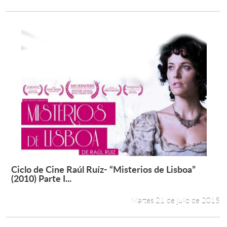
Ciclo de Cine Raúl Ruíz- “Misterios de Lisboa”
Leer más +
(2010) Parte I...
Martes 21 de julio de 2015