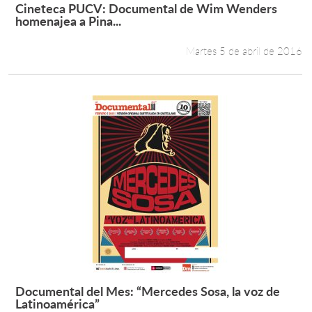
Cineteca PUCV: Documental de Wim Wenders
Leer más +
homenajea a Pina...
Martes 5 de abril de 2016
Documental del Mes: “Mercedes Sosa, la voz de
Leer más +
Latinoamérica”