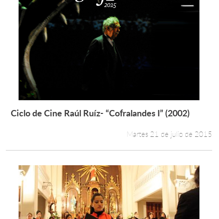
Ciclo de Cine Raúl Ruíz- “Cofralandes I” (2002)
Leer más +
Martes 21 de julio de 2015