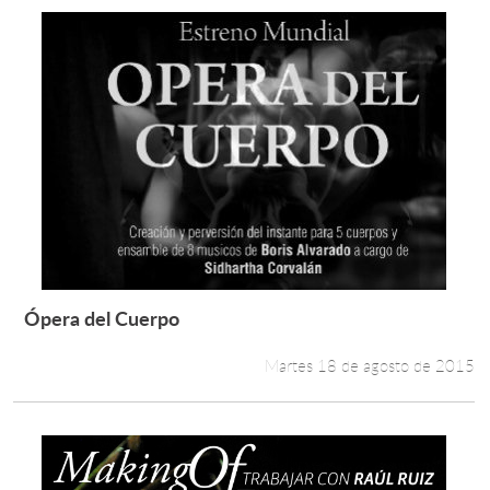
Ópera del Cuerpo
Leer más +
Martes 18 de agosto de 2015