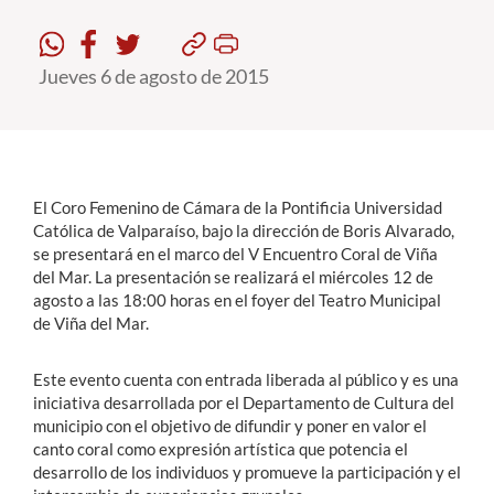
Estudiantes
Jueves 6 de agosto de 2015
Académicos
Funcionarios
Alumni
El Coro Femenino de Cámara de la Pontificia Universidad
Católica de Valparaíso, bajo la dirección de Boris Alvarado,
se presentará en el marco del V Encuentro Coral de Viña
English
del Mar. La presentación se realizará el miércoles 12 de
agosto a las 18:00 horas en el foyer del Teatro Municipal
de Viña del Mar.
Este evento cuenta con entrada liberada al público y es una
iniciativa desarrollada por el Departamento de Cultura del
municipio con el objetivo de difundir y poner en valor el
canto coral como expresión artística que potencia el
desarrollo de los individuos y promueve la participación y el