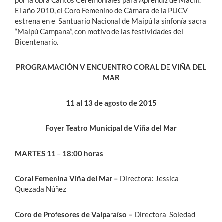
por la obra Cantos Ceremoniales para Aprendiz de Machi.
El año 2010, el Coro Femenino de Cámara de la PUCV
estrena en el Santuario Nacional de Maipú la sinfonía sacra
“Maipú Campana”, con motivo de las festividades del
Bicentenario.
PROGRAMACIÓN V ENCUENTRO CORAL DE VIÑA DEL
MAR
11 al 13 de agosto de 2015
Foyer Teatro Municipal de Viña del Mar
MARTES 11
–
18:00 horas
Coral Femenina Viña del Mar –
Directora: Jessica
Quezada Núñez
Coro de Profesores de Valparaíso –
Directora: Soledad