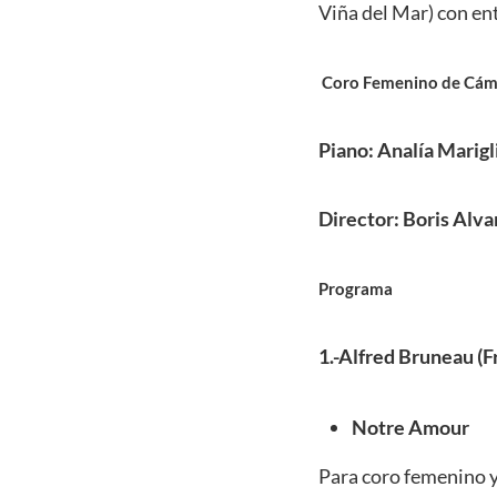
Viña del Mar) con en
Coro Femenino de Cá
Piano: Analía Marigl
Director: Boris Alv
Programa
1.-Alfred Bruneau (F
Notre Amour
Para coro femenino 