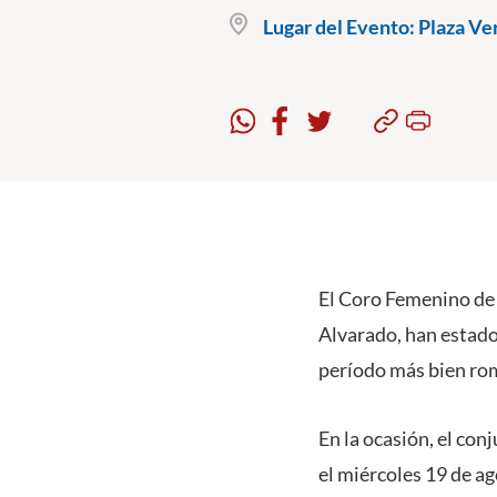
Lugar del Evento:
Plaza Ver
El Coro Femenino de 
Alvarado, han estado
período más bien rom
En la ocasión, el con
el miércoles 19 de ag