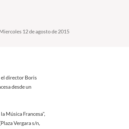
Miercoles 12 de agosto de 2015
el director Boris
ncesa desde un
 la Música Francesa",
(Plaza Vergara s/n,