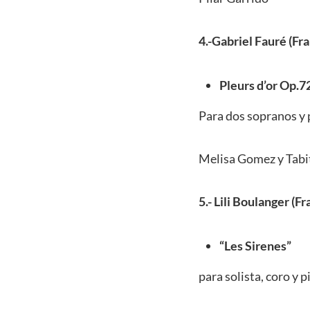
4.-Gabriel Fauré (Fra
Pleurs d’or Op.7
Para dos sopranos y 
Melisa Gomez y Tabi
5.- Lili Boulanger (Fr
“Les Sirenes”
para solista, coro y 