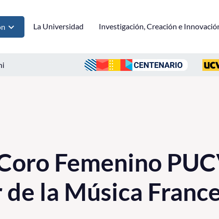
La Universidad
Investigación, Creación e Innovació
ón
ni
 Coro Femenino PUC
de la Música Franc