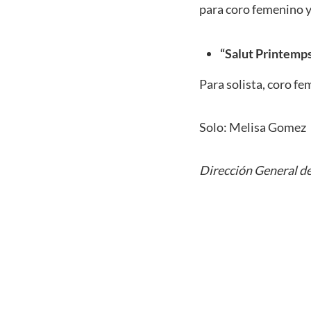
para coro femenino y
“Salut Printemp
Para solista, coro f
Solo: Melisa Gomez
Dirección General de