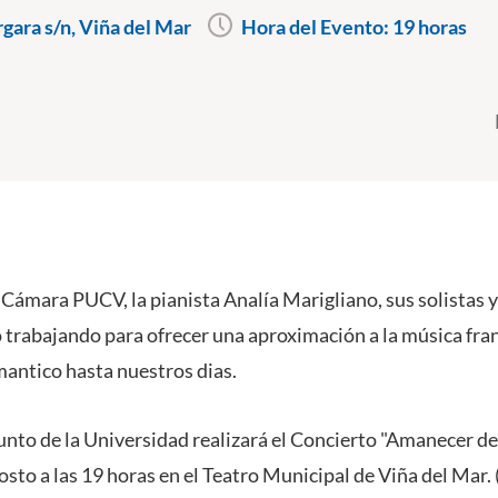
gara s/n, Viña del Mar
Hora del Evento:
19 horas
Cámara PUCV, la pianista Analía Marigliano, sus solistas y 
 trabajando para ofrecer una aproximación a la música fra
antico hasta nuestros dias.
junto de la Universidad realizará el Concierto "Amanecer de
osto a las 19 horas en el Teatro Municipal de Viña del Mar. 