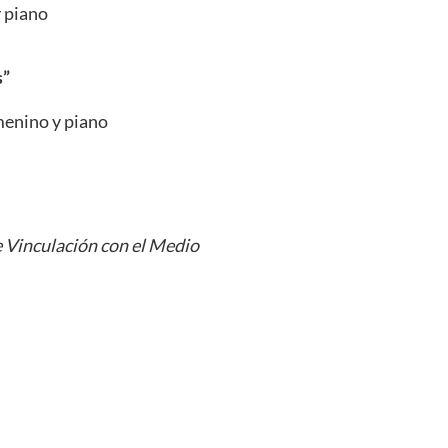
 piano
s”
emenino y piano
 Vinculación con el Medio