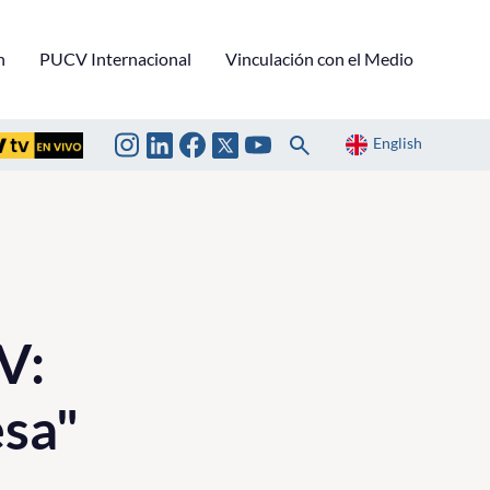
n
PUCV Internacional
Vinculación con el Medio
English
V:
esa"