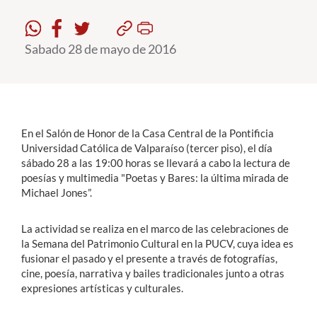
Estudiantes
Sabado 28 de mayo de 2016
Académicos
Funcionarios
Alumni
En el Salón de Honor de la Casa Central de la Pontificia
Universidad Católica de Valparaíso (tercer piso), el día
sábado 28 a las 19:00 horas se llevará a cabo la lectura de
English
poesías y multimedia "Poetas y Bares: la última mirada de
Michael Jones”.
La actividad se realiza en el marco de las celebraciones de
la Semana del Patrimonio Cultural en la PUCV, cuya idea es
fusionar el pasado y el presente a través de fotografías,
cine, poesía, narrativa y bailes tradicionales junto a otras
expresiones artísticas y culturales.