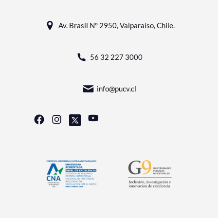
Av. Brasil N° 2950, Valparaíso, Chile.
56 32 227 3000
info@pucv.cl