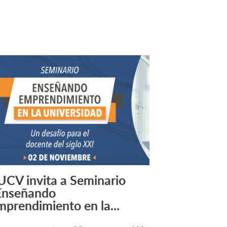
UCV invita a Seminario
Leer más +
Enseñando
mprendimiento en la...