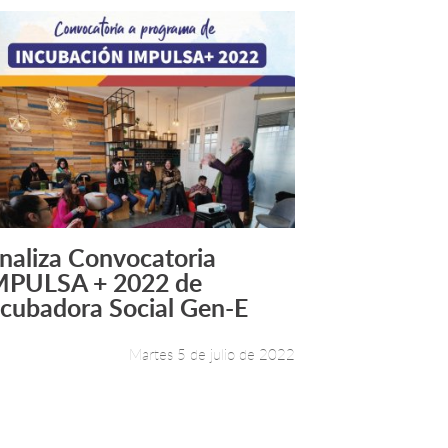
inaliza Convocatoria
Leer más +
MPULSA + 2022 de
ncubadora Social Gen-E
Martes 5 de julio de 2022