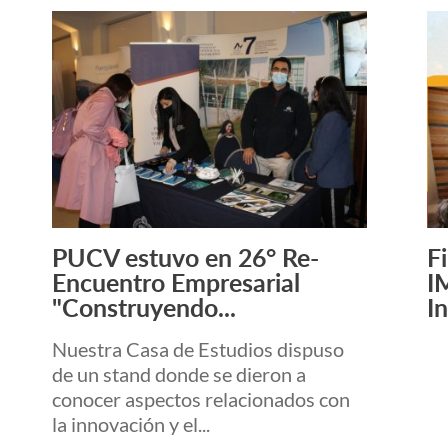
PUCV estuvo en 26° Re-
F
Leer más +
Encuentro Empresarial
I
"Construyendo...
I
Nuestra Casa de Estudios dispuso
de un stand donde se dieron a
conocer aspectos relacionados con
la innovación y el...