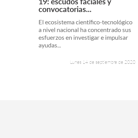
19: escudos faciales y
convocatorias...
El ecosistema científico-tecnológico
a nivel nacional ha concentrado sus
esfuerzos en investigar e impulsar
ayudas...
Lunes 14 de septiembre de 2020