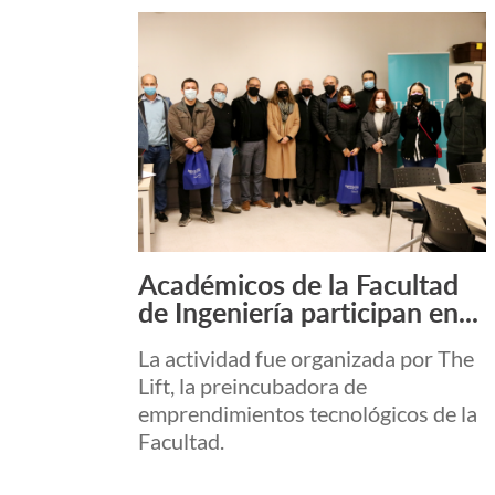
Académicos de la Facultad
Leer más +
de Ingeniería participan en...
La actividad fue organizada por The
Lift, la preincubadora de
emprendimientos tecnológicos de la
Facultad.