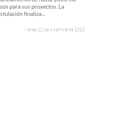
sos para sus proyectos. La
stulación finaliza...
Martes 22 de diciembre de 2020