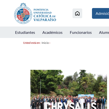
Admisi
Estudiantes
Académicos
Funcionarios
Alum
Usted está en:
Inicio
›