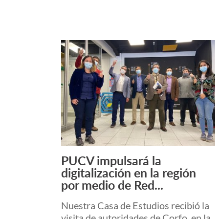
PUCV impulsará la
Leer más +
digitalización en la región
por medio de Red...
Nuestra Casa de Estudios recibió la
visita de autoridades de Corfo, en la