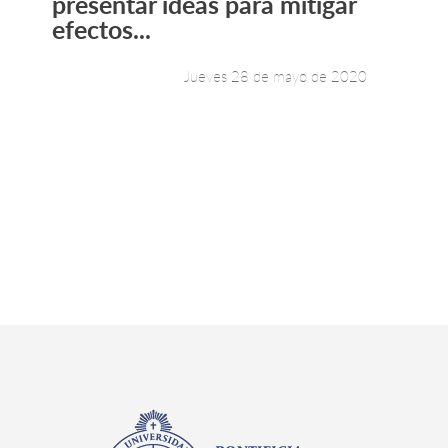
presentar ideas para mitigar
efectos...
Jueves 28 de mayo de 2020