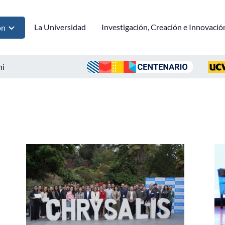
La Universidad
Investigación, Creación e Innovació
ón
ni