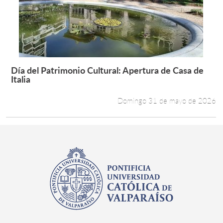
Estudiantes
Académicos
Funcionarios
Día del Patrimonio Cultural: Apertura de Casa de
Leer más +
Italia
Alumni
Domingo 31 de mayo de 2026
English