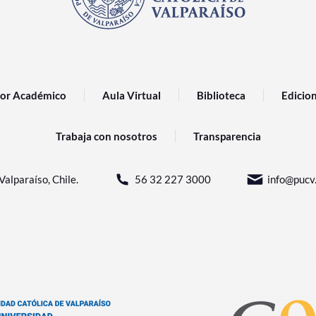
or Académico
Aula Virtual
Biblioteca
Edicio
Trabaja con nosotros
Transparencia
Valparaíso, Chile.
56 32 227 3000
info@pucv.