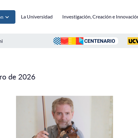
La Universidad
Investigación, Creación e Innovació
ón
ni
ero de 2026