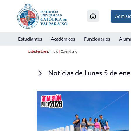
Admisi
Estudiantes
Académicos
Funcionarios
Alum
Usted está en:
Inicio
|
Calendario
Noticias de Lunes 5 de en