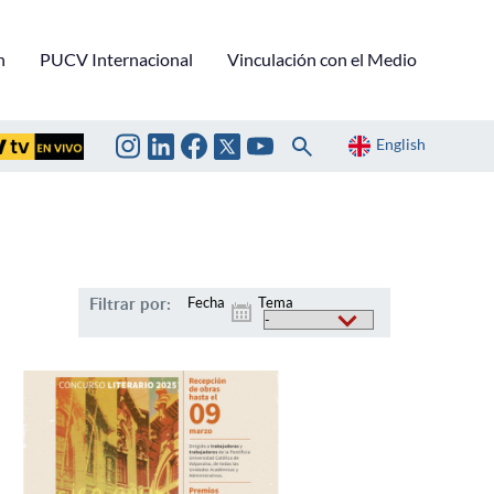
n
PUCV Internacional
Vinculación con el Medio
English
Filtrar por:
Fecha
Tema