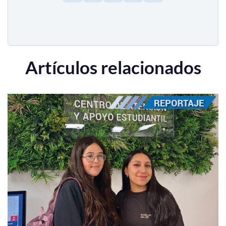
Artículos relacionados