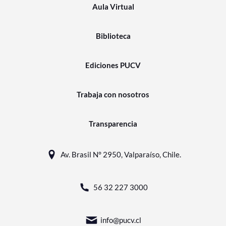
Aula Virtual
Biblioteca
Ediciones PUCV
Trabaja con nosotros
Transparencia
Av. Brasil N° 2950, Valparaíso, Chile.
56 32 227 3000
info@pucv.cl