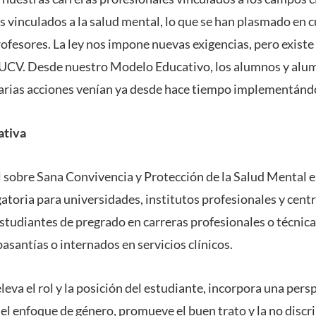
 vinculados a la salud mental, lo que se han plasmado en 
rofesores. La ley nos impone nuevas exigencias, pero existe
PUCV. Desde nuestro Modelo Educativo, los alumnos y alum
varias acciones venían ya desde hace tiempo implementán
ativa
 sobre Sana Convivencia y Protección de la Salud Mental 
gatoria para universidades, institutos profesionales y cen
tudiantes de pregrado en carreras profesionales o técnicas
asantías o internados en servicios clínicos.
leva el rol y la posición del estudiante, incorpora una per
l enfoque de género, promueve el buen trato y la no discri