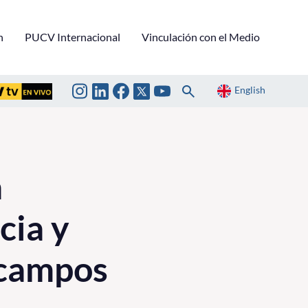
n
PUCV Internacional
Vinculación con el Medio
English
a
cia y
 campos