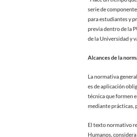
serie de componentes
para estudiantes y p
previa dentro de la 
de la Universidad y 
Alcances de la norm
La normativa general
es de aplicación obli
técnica que formen es
mediante prácticas, p
El texto normativo re
Humanos, considera e