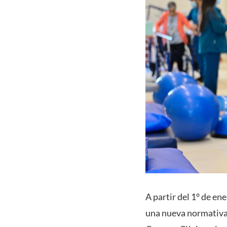
A partir del 1° de e
una nueva normativa 