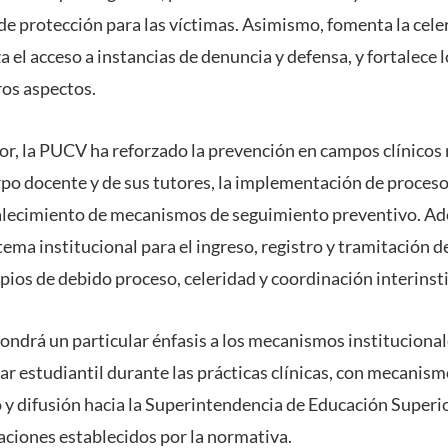
de protección para las víctimas. Asimismo, fomenta la celer
za el acceso a instancias de denuncia y defensa, y fortalec
ros aspectos.
ior, la PUCV ha reforzado la prevención en campos clínicos
rpo docente y de sus tutores, la implementación de proceso
talecimiento de mecanismos de seguimiento preventivo. Ad
ema institucional para el ingreso, registro y tramitación d
pios de debido proceso, celeridad y coordinación interinst
ondrá un particular énfasis a los mecanismos instituciona
ar estudiantil durante las prácticas clínicas, con mecanis
 y difusión hacia la Superintendencia de Educación Superi
caciones establecidos por la normativa.