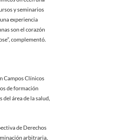
cursos y seminarios
 una experiencia
nas son el corazón
dose”, complementó.
en Campos Clínicos
tros de formación
 del área de la salud,
spectiva de Derechos
minación arbitraria,