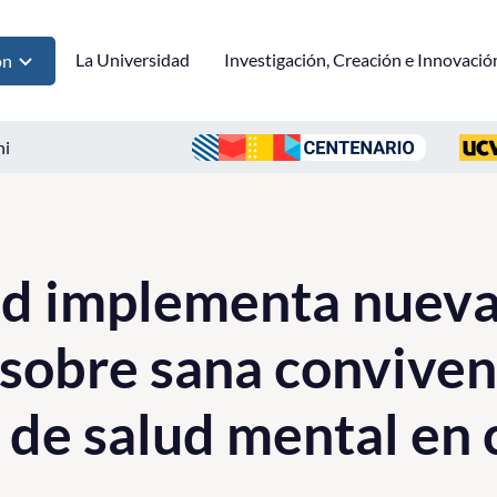
La Universidad
Investigación, Creación e Innovació
ón
ni
ad implementa nuev
sobre sana conviven
 de salud mental en