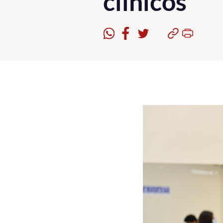
clínicos