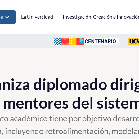
La Universidad
Investigación, Creación e Innovació
ón
ni
iza diplomado dirig
 mentores del siste
to académico tiene por objetivo desarro
a, incluyendo retroalimentación, modela