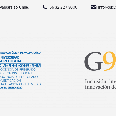
Valparaíso, Chile.
56 32 227 3000
info@pucv.