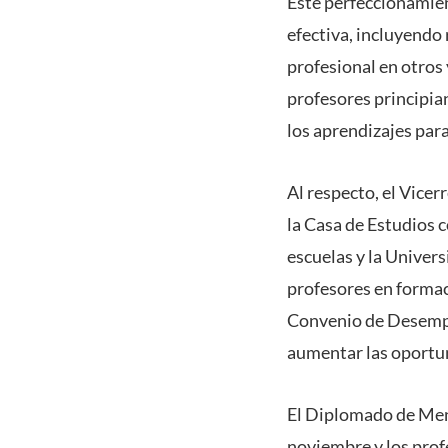
Este perfeccionamien
efectiva, incluyendo
profesional en otros 
profesores principian
los aprendizajes para
Al respecto, el Vice
la Casa de Estudios c
escuelas y la Univers
profesores en formac
Convenio de Desempeñ
aumentar las oportun
El Diplomado de Ment
noviembre y los prof