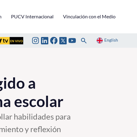
n
PUCV Internacional
Vinculación con el Medio
English
ido a
ma escolar
llar habilidades para
miento y reflexión