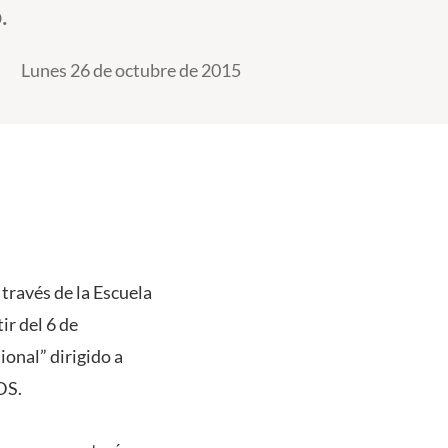
.
Lunes 26 de octubre de 2015
través de la Escuela
ir del 6 de
onal” dirigido a
DS.