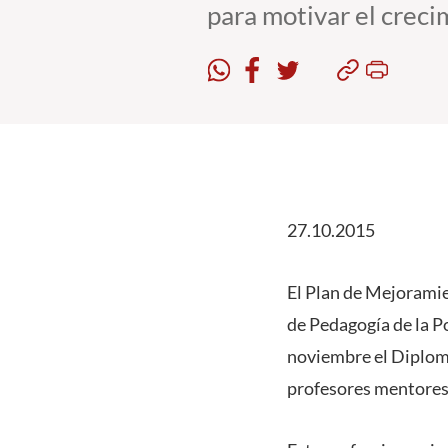
para motivar el creci
27.10.2015
El Plan de Mejoramien
de Pedagogía de la Po
noviembre el Diploma
profesores mentores 