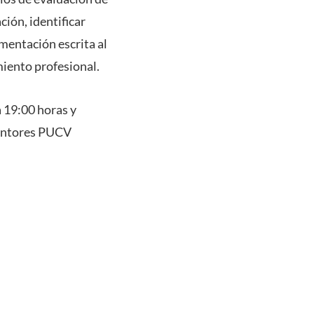
ción, identificar
mentación escrita al
miento profesional.
a 19:00 horas y
mentores PUCV