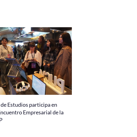
de Estudios participa en
Encuentro Empresarial de la
P