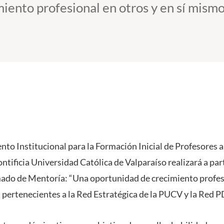
miento profesional en otros y en sí mismo
to Institucional para la Formación Inicial de Profesores a 
ntificia Universidad Católica de Valparaíso realizará a part
do de Mentoría: “Una oportunidad de crecimiento profesi
pertenecientes a la Red Estratégica de la PUCV y la Red P