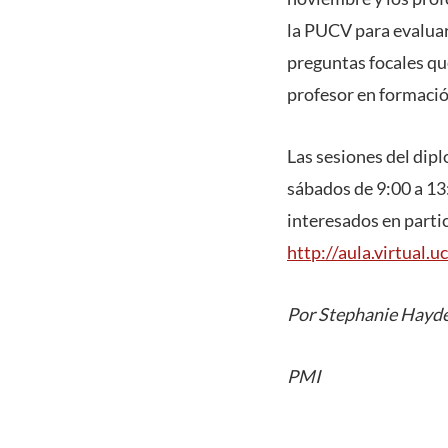
la PUCV para evaluar 
preguntas focales qu
profesor en formación
Las sesiones del dip
sábados de 9:00 a 13
interesados en partic
http://aula.virtual.
Por Stephanie Hayd
PMI