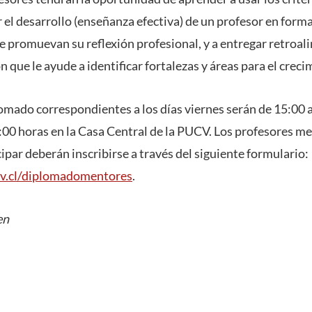
el desarrollo (enseñanza efectiva) de un profesor en forma
e promuevan su reflexión profesional, y a entregar retroali
 que le ayude a identificar fortalezas y áreas para el creci
lomado correspondientes a los días viernes serán de 15:00 
:00 horas en la Casa Central de la PUCV. Los profesores 
ipar deberán inscribirse a través del siguiente formulario:
ucv.cl/diplomadomentores
.
en