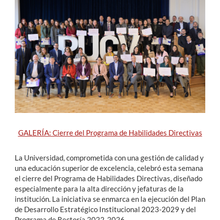
Estudiantes
Académicos
Funcionarios
Alumni
English
GALERÍA: Cierre del Programa de Habilidades Directivas
La Universidad, comprometida con una gestión de calidad y
una educación superior de excelencia, celebró esta semana
el cierre del Programa de Habilidades Directivas, diseñado
especialmente para la alta dirección y jefaturas de la
institución. La iniciativa se enmarca en la ejecución del Plan
de Desarrollo Estratégico Institucional 2023-2029 y del
Programa de Rectoría 2022-2026.