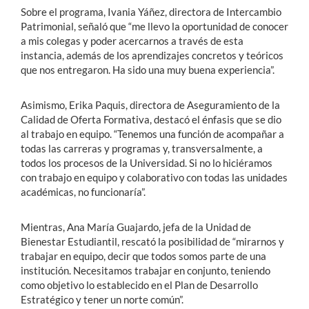
Sobre el programa, Ivania Yáñez, directora de Intercambio
Patrimonial, señaló que “me llevo la oportunidad de conocer
a mis colegas y poder acercarnos a través de esta
instancia, además de los aprendizajes concretos y teóricos
que nos entregaron. Ha sido una muy buena experiencia”.
Asimismo, Erika Paquis, directora de Aseguramiento de la
Calidad de Oferta Formativa, destacó el énfasis que se dio
al trabajo en equipo. “Tenemos una función de acompañar a
todas las carreras y programas y, transversalmente, a
todos los procesos de la Universidad. Si no lo hiciéramos
con trabajo en equipo y colaborativo con todas las unidades
académicas, no funcionaría”.
Mientras, Ana María Guajardo, jefa de la Unidad de
Bienestar Estudiantil, rescató la posibilidad de “mirarnos y
trabajar en equipo, decir que todos somos parte de una
institución. Necesitamos trabajar en conjunto, teniendo
como objetivo lo establecido en el Plan de Desarrollo
Estratégico y tener un norte común”.