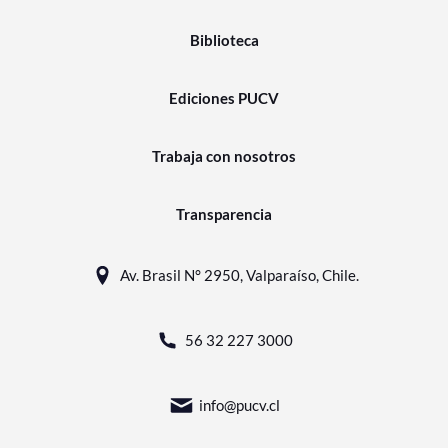
Biblioteca
Ediciones PUCV
Trabaja con nosotros
Transparencia
Av. Brasil N° 2950, Valparaíso, Chile.
56 32 227 3000
info@pucv.cl