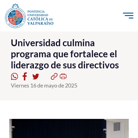
Click acá para ir directamente al contenido
La Universidad
Universidad culmina
programa que fortalece el
Investigación, Creación e Innovación
liderazgo de sus directivos
PUCV Internacional
Vinculación con el Medio
Viernes 16 de mayo de 2025
Admisión
Pregrado
Postgrado
Formación Continua