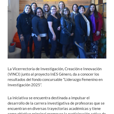
Estudiantes
Académicos
Funcionarios
Alumni
English
La Vicerrectoría de Investigación, Creación e Innovación
(VINCI) junto al proyecto InES Género, da a conocer los
resultados del fondo concursable “Liderazgo Femenino en
Investigación 2025”.
La iniciativa se encuentra destinada a impulsar el
desarrollo de la carrera investigativa de profesoras que se
encuentran en diversas trayectorias académicas y tiene
como objetivo principal promover la participación activa de