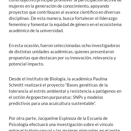
mujeres en la generación de conocimiento, apoyando
proyectos que contribuyan al avance científico en diversas
disciplinas. De esta manera, busca fortalecer el liderazgo
femenino y fomentar la equidad de género en el ecosistema
académico de la universidad.
En esta ocasión, fueron seleccionadas ocho investigadoras
de distintas unidades académicas, quienes presentaron
propuestas que destacan por su innovación, relevancia y
potencial impacto.
Desde el Instituto de Biología, la académica Paulina
Schmitt realizará el proyecto “Bases genéticas de la
tolerancia al estrés ambiental y resistencia a patógenos en
el ostión Argopecten purpuratus: SNPs y modelos
predictivos para una acuicultura sustentable”.
Por otra parte, Jacqueline Espinoza de la Escuela de
Psicología efectuará una investigación sobre el vínculo
entre el trabajo sexual y las mujeres migrantes en el norte