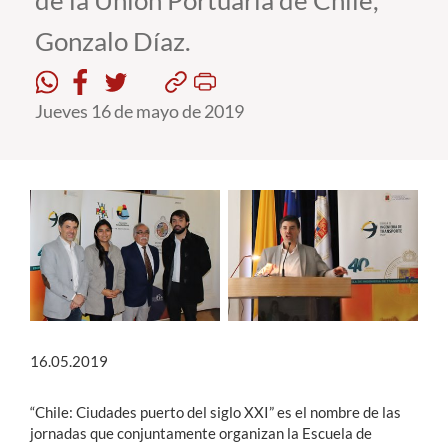
de la Unión Portuaria de Chile,
Gonzalo Díaz.
Estudiantes
Académicos
Jueves 16 de mayo de 2019
Funcionarios
Alumni
English
16.05.2019
“Chile: Ciudades puerto del siglo XXI” es el nombre de las
jornadas que conjuntamente organizan la Escuela de