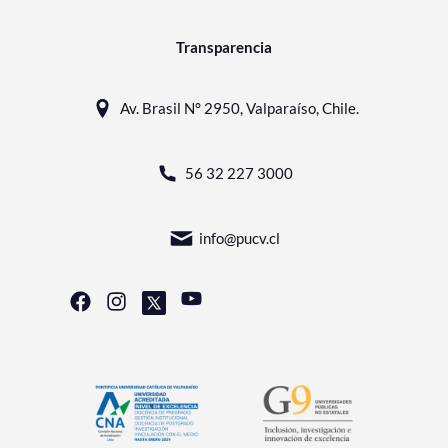
Transparencia
Av. Brasil N° 2950, Valparaíso, Chile.
56 32 227 3000
info@pucv.cl