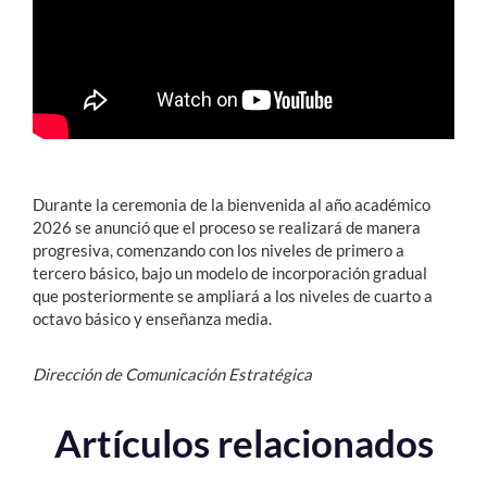
Estudiantes
Académicos
Funcionarios
Alumni
Durante la ceremonia de la bienvenida al año académico
2026 se anunció que el proceso se realizará de manera
progresiva, comenzando con los niveles de primero a
English
tercero básico, bajo un modelo de incorporación gradual
que posteriormente se ampliará a los niveles de cuarto a
octavo básico y enseñanza media.
Dirección de Comunicación Estratégica
Artículos relacionados