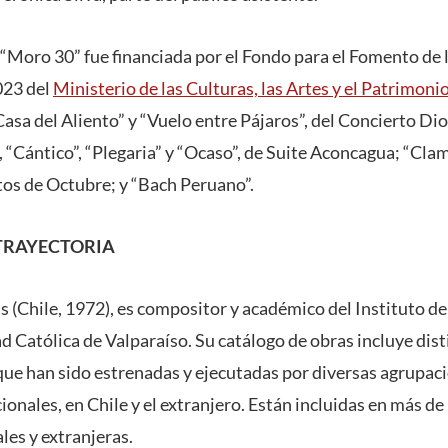
a “Moro 30” fue financiada por el Fondo para el Fomento de
023 del
Ministerio de las Culturas, las Artes y el Patrimoni
Casa del Aliento” y “Vuelo entre Pájaros”, del Concierto Dio
, “Cántico”, “Plegaria” y “Ocaso”, de Suite Aconcagua; “Cla
tos de Octubre; y “Bach Peruano”.
TRAYECTORIA
s (Chile, 1972), es compositor y académico del Instituto de
d Católica de Valparaíso. Su catálogo de obras incluye dis
que han sido estrenadas y ejecutadas por diversas agrupaci
ionales, en Chile y el extranjero. Están incluidas en más d
les y extranjeras.