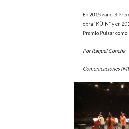
En 2015 ganó el Prem
obra “KÜIN” y en 20
Premio Pulsar como M
Por Raquel Concha
Comunicaciones IM