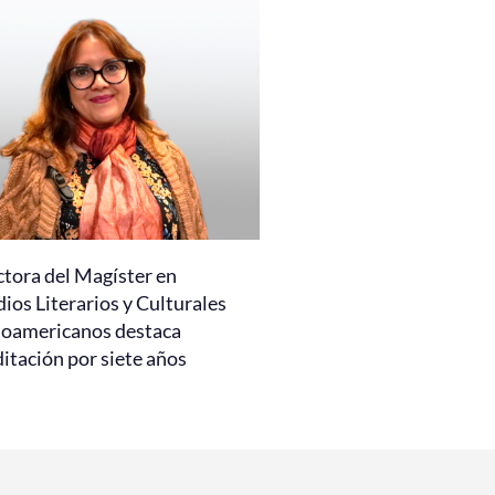
ctora del Magíster en
ios Literarios y Culturales
noamericanos destaca
itación por siete años