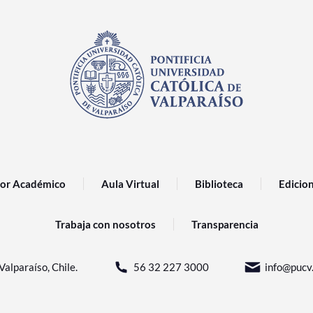
or Académico
Aula Virtual
Biblioteca
Edicio
Trabaja con nosotros
Transparencia
Valparaíso, Chile.
56 32 227 3000
info@pucv.