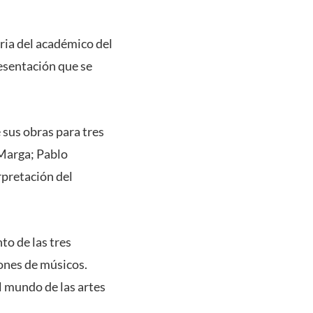
ria del académico del
resentación que se
 sus obras para tres
 Marga; Pablo
pretación del
to de las tres
ones de músicos.
l mundo de las artes