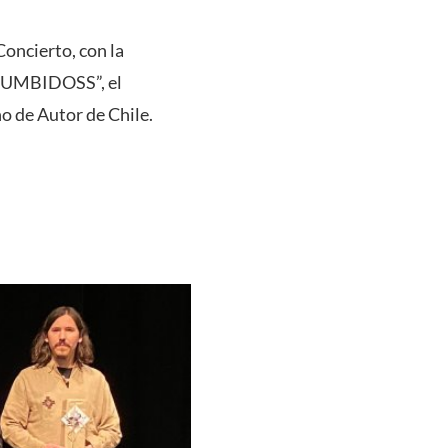
oncierto, con la
 “ZUMBIDOSS”, el
o de Autor de Chile.