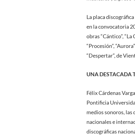
La placa discográfic
en la convocatoria 2
obras “Cántico”, “La 
“Procesión”, “Aurora”
“Despertar”, de Vien
UNA DESTACADA 
Félix Cárdenas Varga
Pontificia Universida
medios sonoros, las 
nacionales e internac
discográficas naciona