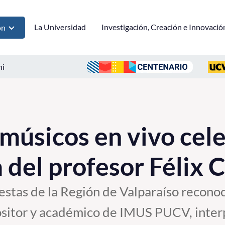
La Universidad
Investigación, Creación e Innovació
ón
ni
músicos en vivo cele
a del profesor Félix
stas de la Región de Valparaíso reconoc
sitor y académico de IMUS PUCV, interp