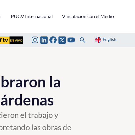
n
PUCV Internacional
Vinculación con el Medio
English
braron la
 Cárdenas
ieron el trabajo y
retando las obras de