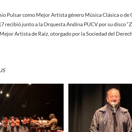
io Pulsar como Mejor Artista género Música Clásica o de C
17 recibió junto a la Orquesta Andina PUCV por su disco
ejor Artista de Raíz, otorgado por la Sociedad del Derech
US