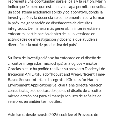
representa una oportunidad para el país y la región. Marín
indicó que “espero que esta nueva etapa permita consolidar
un ecosistema académico sólido y colaborativo, donde la
investigación y la docencia se complementen para formar
la próxima generación de diseñadores de circuitos
integrados. De manera más general, mi interés está en
enfocar mi participación dentro de la universidad en
actividades de investigación y docencia que ayuden a
diversificar la matriz productiva del país”.
Su línea de investigación se ha enfocado en el diseño de
circuitos integrados (microchips) analógicos y mixtos.
Gracias a esto ha podido realizar su proyecto Fondecyt de
Iniciación ANID titulado “Robust and Area-Efficient Time-
Based Sensor Interface Integrated Circuits for Harsh-
Environment Applications", el cual tiene directa relación
con su trabajo de doctorado que es el diseño de circuitos
microelectrónicos para el manejo robusto de señales de
sensores en ambientes hostiles.
Asimismo, desde agosto 2025 codirige el Proyecto de