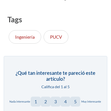
Tags
Ingeniería
PUCV
¿Qué tan interesante te pareció este
artículo?
Califica del 1 al 5
1
2
3
4
5
Nada interesante
Muy interesante