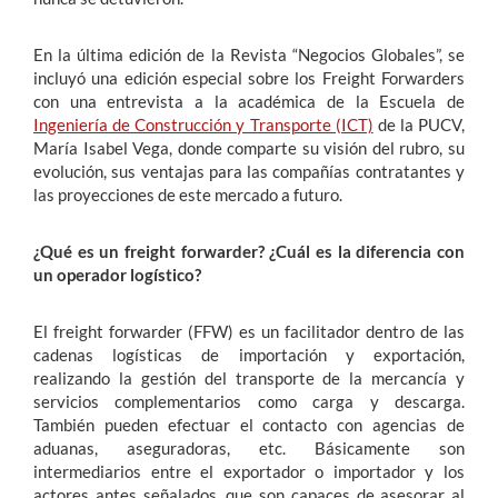
En la última edición de la Revista “Negocios Globales”, se
incluyó una edición especial sobre los Freight Forwarders
con una entrevista a la académica de la Escuela de
Ingeniería de Construcción y Transporte (ICT)
de la PUCV,
María Isabel Vega, donde comparte su visión del rubro, su
evolución, sus ventajas para las compañías contratantes y
las proyecciones de este mercado a futuro.
¿Qué es un freight forwarder? ¿Cuál es la diferencia con
un operador logístico?
El freight forwarder (FFW) es un facilitador dentro de las
cadenas logísticas de importación y exportación,
realizando la gestión del transporte de la mercancía y
servicios complementarios como carga y descarga.
También pueden efectuar el contacto con agencias de
aduanas, aseguradoras, etc. Básicamente son
intermediarios entre el exportador o importador y los
actores antes señalados, que son capaces de asesorar al