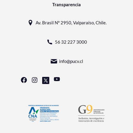
Transparencia
Av. Brasil N° 2950, Valparaíso, Chile.
56 32 227 3000
info@pucv.cl