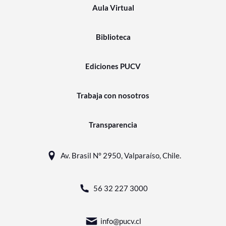
Aula Virtual
Biblioteca
Ediciones PUCV
Trabaja con nosotros
Transparencia
Av. Brasil N° 2950, Valparaíso, Chile.
56 32 227 3000
info@pucv.cl