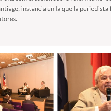
ntiago, instancia en la que la periodist
utores.