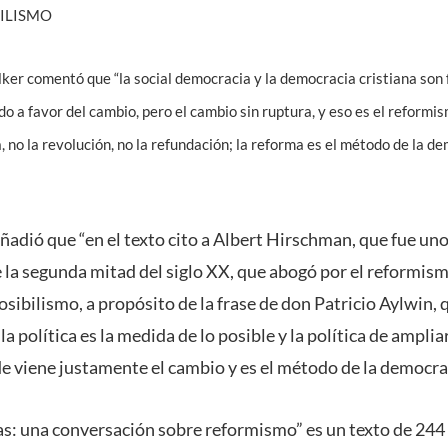
ILISMO
lker comentó que “la social democracia y la democracia cristiana son
o a favor del cambio, pero el cambio sin ruptura, y eso es el reformis
no la revolución, no la refundación; la reforma es el método de la de
ñadió que “en el texto cito a Albert Hirschman, que fue uno
e la segunda mitad del siglo XX, que abogó por el reformism
posibilismo, a propósito de la frase de don Patricio Aylwin, 
a política es la medida de lo posible y la política de ampliar
de viene justamente el cambio y es el método de la democrac
s: una conversación sobre reformismo” es un texto de 244