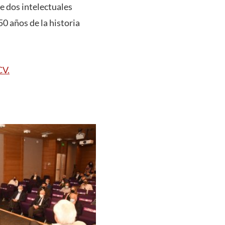
e dos intelectuales
50 años de la historia
CV.