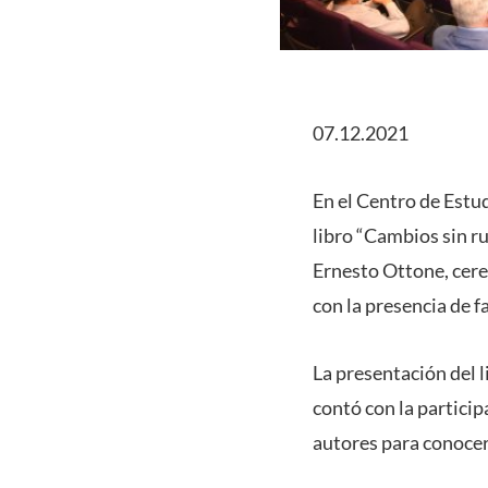
07.12.2021
En el Centro de Estu
libro “Cambios sin r
Ernesto Ottone, cere
con la presencia de 
La presentación del l
contó con la particip
autores para conocer