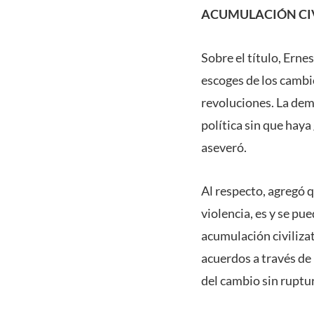
ACUMULACIÓN CI
Sobre el título, Ern
escoges de los cambio
revoluciones. La demo
política sin que haya
aseveró.
Al respecto, agregó q
violencia, es y se pu
acumulación civiliza
acuerdos a través de 
del cambio sin ruptur