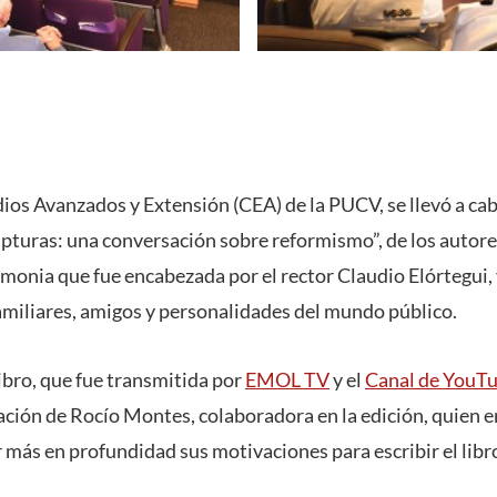
dios Avanzados y Extensión (CEA) de la PUCV, se llevó a ca
upturas: una conversación sobre reformismo”, de los autore
monia que fue encabezada por el rector Claudio Elórtegui
familiares, amigos y personalidades del mundo público.
ibro, que fue transmitida por
EMOL TV
y el
Canal de YouT
ación de Rocío Montes, colaboradora en la edición, quien e
 más en profundidad sus motivaciones para escribir el libr