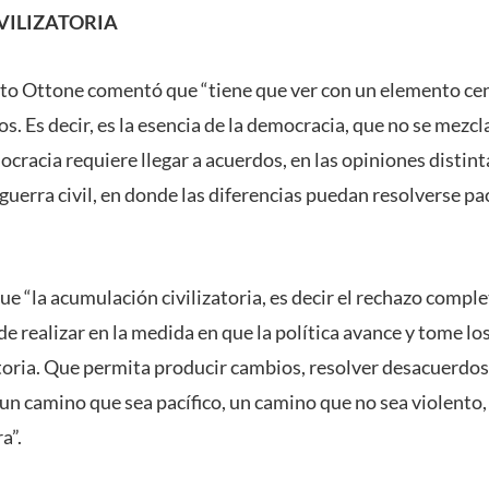
VILIZATORIA
esto Ottone comentó que “tiene que ver con un elemento cen
s. Es decir, es la esencia de la democracia, que no se mezcl
cracia requiere llegar a acuerdos, en las opiniones distin
 guerra civil, en donde las diferencias puedan resolverse pa
ue “la acumulación civilizatoria, es decir el rechazo complet
ede realizar en la medida en que la política avance y tome lo
toria. Que permita producir cambios, resolver desacuerdos 
un camino que sea pacífico, un camino que no sea violento, 
a”.