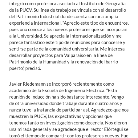
integró como profesora asociada al Instituto de Geografía
de la PUCV. Su línea de trabajo se vincula con el desarrollo
del Patrimonio Industrial donde cuenta con una amplia
experiencia internacional. “Aprecio este tipo de encuentros,
pues uno conoce a los nuevos profesores que se incorporan
a la Universidad. Se aprecia la internacionalización y me
parece fantástico este tipo de reuniones para conocerse y
sentirse parte de la comunidad universitaria. Me interesa
desarrollar proyectos para Valparaíso en la línea de
Patrimonio de la Humanidad y la renovación del barrio
puerto”, precisó.
Javier Riedemann se incorporó recientemente como
académico de la Escuela de Ingeniería Eléctrica. “Esta
reunión de inducción ha sido bastante interesante. Vengo
de otra universidad donde trabajé durante cuatro años y
nunca tuve la instancia de participar así. Agradezco que nos
muestren la PUCV, las expectativas y opciones que
tenemos tanto en investigación como docencia. Nos dieron
una mirada general y se agradece que el rector Elórtegui se
tomó el tiempo de compartir con los profesores nuevos. Fue