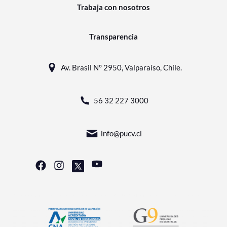
Trabaja con nosotros
Transparencia
Av. Brasil N° 2950, Valparaíso, Chile.
56 32 227 3000
info@pucv.cl