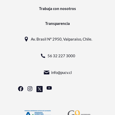
Trabaja con nosotros
Transparencia
Av. Brasil N° 2950, Valparaíso, Chile.
56 32 227 3000
info@pucv.cl