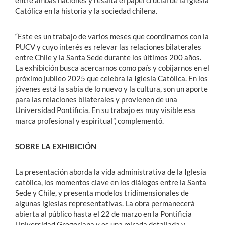
entre ambas naciones y resalta el papel crucial de la Iglesia
Católica en la historia y la sociedad chilena.
“Este es un trabajo de varios meses que coordinamos con la
PUCV y cuyo interés es relevar las relaciones bilaterales
entre Chile y la Santa Sede durante los últimos 200 años.
La exhibición busca acercarnos como país y cobijarnos en el
próximo jubileo 2025 que celebra la Iglesia Católica. En los
jóvenes está la sabia de lo nuevo y la cultura, son un aporte
para las relaciones bilaterales y provienen de una
Universidad Pontificia. En su trabajo es muy visible esa
marca profesional y espiritual”, complementó.
SOBRE LA EXHIBICIÓN
La presentación aborda la vida administrativa de la Iglesia
católica, los momentos clave en los diálogos entre la Santa
Sede y Chile, y presenta modelos tridimensionales de
algunas iglesias representativas. La obra permanecerá
abierta al público hasta el 22 de marzo en la Pontificia
Universidad Gregoriana y es una mirada detallada y